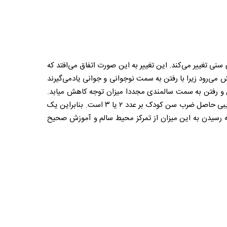
نی تغییر می‌کند. این تغییر به این صورت اتفاق می‌افتد که
ش می‌رود زیرا با رفتن به سمت نوجوانی و جوانی یادمی‌گیرند
ن و رفتن به سمت سالمندی مجددا میزان توجه کاهش میابد.
طبق گفته روانشناسان فعال در این زمینه، میزان توجه پایدار بطور تقریبی حاصل ضرب سن کودک بر عدد ۲ یا ۳ است. بنابراین یک
داشت. البته لازمه رسیدن به این میزان از تمرکز محیط سالم و آموزش صحیح