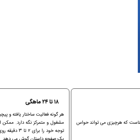
۱۸ تا ۲۴ ماهگی
معناست که هرچیزی می تواند حواس
مشغول و متمرکز نگه دارد. ممکن ا
توجه خود را ب
یک صفحه داستان گوش می دهد.