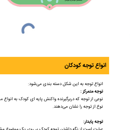
انواع توجه کودکان
انواع توجه به این شکل دسته بندی می‌شود:
توجه متمرکز :
نوعی از توجه که دربرگیرنده واکنش پایه ای کودک به انواع
نوع از توجه را نشان می‌دهند.
توجه پایدار:
عبارت است از نگه داشتن توجه کودک بر روی یک موضوع مش