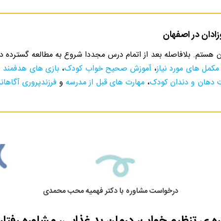
دان در اصفهان
ستم. بلافاصله بعد از اتمام درس مجددا شروع به مطالعه گسترده در
مکمل های مورد نیاز
،
آموزش صحیح خواب کودک
،
بازی های هدفمند
و
 دهان و دندان کودک
،
مهارت های قبل از مدرسه
و
فرزندپروری آگاهانه
درخواست مشاوره با دکتر فهمیه محب محمدی