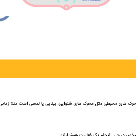
 محرک های محیطی مثل محرک های شنوایی، بینایی یا لمسی است.مثلا زمانی که
خص در حین انجام یک فعالیت هوشیارانه