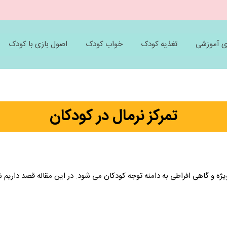
ی آموزشی
تغذیه کودک
خواب کودک
اصول بازی با کودک
تمرکز نرمال در کودکان
یژه و گاهی افراطی به دامنه توجه کودکان می شود. در این مقاله قصد داریم ش