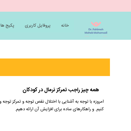
خانه
پروفایل کاربری
پکیج ها
همه چیز راجب تمرکز نرمال در کودکان
امروزه با توجه به آشنایی با اختلال نقص توجه و تمرکز توجه و
کنیم. و راهکارهای ساده برای افزایش آن ارائه دهیم.