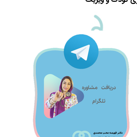
اری کودک و ویزیت