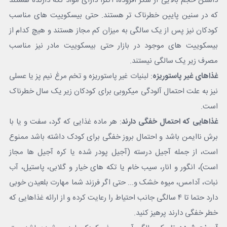
داشتن حجم بالایی از شکر افزوده، اکثرا دارای مواد نگه دارنده هستند
که در سنین پایین خطرناک تر هستند. حتی بیسکوییت های مناسب
کودکان نیز پس از یک سالگی به میزان کم مجاز هستند و هیچ کدام از
بیسکوییت های موجود در بازار حتی بیسکوییت مادر نیز مناسب
مصرف زیر یک سالگی نیستند.
غذاهای غیر پاستوریزه
: لبنیات غیر پاستوریزه و تخم مرغ نیم پز یا عسلی
نیز به علت احتمال آلودگی میکروبی برای کودکان زیر یک سال خطرناک
است.
غذاهایی که احتمال خفگی دارند
: هر ماده غذایی که گرد، سفت و یا با
برش ناایمن باشد و احتمال بروز خفگی برای کودک داشته باشد ممنوع
است، از جمله آجیل درسته (آجیل پودر شده یا کره آجیل ها مجاز
است)، انگور و انار، سیب خام یا تکه های خیار و گلابی، پاستیل، آب
نبات، آدامس، میوه خشک و... حتی اگر فرزند شما مهارت بلعیدن خوبی
دارد حتما تا ۴ سالگی جانب احتیاط را رعایت کرده و از ارائه غذاهایی که
خطر خفگی دارند پرهیز کنید.