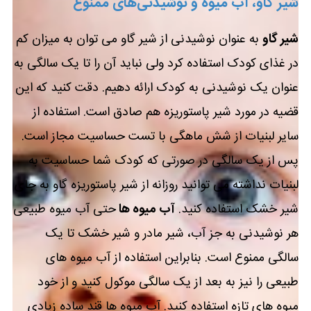
شیر گاو، آب میوه و نوشیدنی‌های ممنوع
شیر گاو
به عنوان نوشیدنی از شیر گاو می توان به میزان کم
در غذای کودک استفاده کرد ولی نباید آن را تا یک سالگی به
عنوان یک نوشیدنی به کودک ارائه دهیم. دقت کنید که این
قضیه در مورد شیر پاستوریزه هم صادق است. استفاده از
سایر لبنیات از شش ماهگی با تست حساسیت مجاز است.
پس از یک سالگی در صورتی که کودک شما حساسیت به
لبنیات نداشته می توانید روزانه از شیر پاستوریزه گاو به جای
شیر خشک استفاده کنید.
آب میوه ها
حتی آب میوه طبیعی
هر نوشیدنی به جز آب، شیر مادر و شیر خشک تا یک
سالگی ممنوع است. بنابراین استفاده از آب میوه های
طبیعی را نیز به بعد از یک سالگی موکول کنید و از خود
میوه های تازه استفاده کنید. آب میوه ها قند ساده زیادی