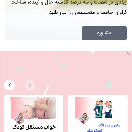
زیادی در شصت و سه درصد گذشته حال و آینده، شناخت
فراوان جامعه و متخصصان را می طلبد
مشاوره