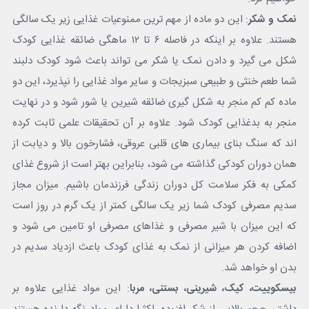
نمک و شکر
: این دو ماده از مهم ترین ممنوعیات غذایی زیر یک سالگی
هستند. علاوه بر اینکه در فاصله ۶ تا ۱۲ ماهگی ضائقه غذایی کودک
شکل می گیرد و دادن نمک یا شکر می تواند باعث شود کودک دلبند
شما طعم خنثی و طبیعی سبزیجات و سایر مواد غذایی را نپذیرد، این دو
ماده کم کم منجر به شکل گیری ضائقه شیرین یا شور شود و در نهایت
منجر به بدغذایی کودک شود. علاوه بر آن تحقیقات علمی ثابت کرده
اند که سنگ بنای بیماری های قلبی عروقی، فشارخون بالا و دیابت از
همان دوران کودکی گذاشته می شود، بنابراین بهتر است از شروع غذای
کمکی به فکر سلامت کل دوران زندگی فرزندمان باشیم. میزان مجاز
سدیم مصرفی کودک شما زیر یک سالگی کمتر از یک گرم در روز است
که این میزان با شیر مصرفی و غذاهای مصرفی او تامین می شود و
اضافه کردن هر میزانی از نمک به غذای کودک باعث ازدیاد سدیم در
بدن او خواهد شد.
بیسکوییت، کیک، شیرینی، بستنی، مربا
: این مواد غذایی علاوه بر