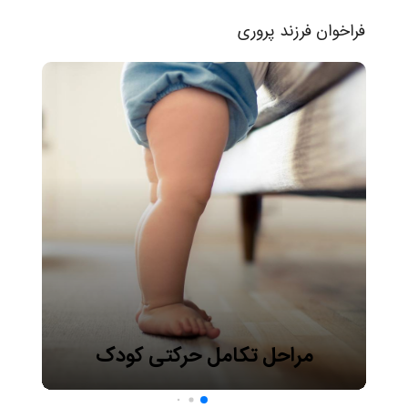
فراخوان فرزند پروری
مراحل تکامل حرکتی کودک