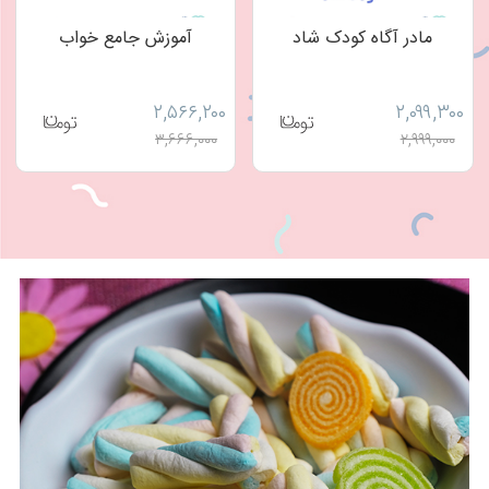
مادر آگاه کودک شاد
آموزش جامع خواب
۲,۵۶۶,۲۰۰
۲,۰۹۹,۳۰۰
۳,۶۶۶,۰۰۰
۲,۹۹۹,۰۰۰