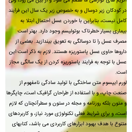
آنزیم های گوارشی ما هضم می شود و از بین می رود، ولی
در کودکان زیر دوسال و به خصوص زیر یک سال این فرایند
کامل نیست، بنابراین با خوردن عسل احتمال ابتلا به
بیماری بسیار خطرناک بوتولیسم وجود دارد. بهتر است
مصرف عسل را تا دوسالگی به تعویق بیندازید. بعضی از
داروها حاوی عسل پاستوریزه هستند. لازم به ذکر است این
عسل با توجه به فرایند پاستوریزه کردن از یک سالگی مجاز
است.
لورم ایپسوم متن ساختگی با تولید سادگی نامفهوم از
صنعت چاپ، و با استفاده از طراحان گرافیک است، چاپگرها
و متون بلکه روزنامه و مجله در ستون و سطرآنچنان که لازم
است، و برای شرایط فعلی تکنولوژی مورد نیاز، و کاربردهای
متنوع با هدف بهبود ابزارهای کاربردی می باشد، کتابهای