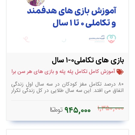
بازی های تکاملی۰-۱ سال
آموزش کامل تکامل پله پله و بازی های هر سن برای تکام
۸۰ درصد تکامل مغز کودکان در سه سال اول زندگی
اتفاق می افتد. این سه سال طلایی در کل زندگی تکرار
نشدنی است و مهم ترین محور این سه سال انجام بازی
های تکاملی با کودک است. بازی هایی که باعث ایجاد
۱,۳۵۰,۰۰۰
۹۴۵,۰۰۰
ارتباطات مغزی ارزشمند و پایدار می شوند. در این دوره
از تولد تا یک سالگی تکامل پله پله را با شما مرور می
کنیم و سپس بازی مربوط به هر مرحله را به شما
اموزش میدهیم. پس از آن اسباب بازی های مناسب و