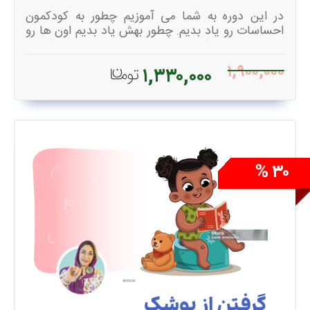
در این دوره به شما می آموزیم چطور به کودکمون
احساسات رو یاد بدیم. چطور بهش یاد بدیم اون ها رو
به درستی بیان کنه. چطور خشم و اضطرابش رو کنترل
کنه. چطور به بدنش آگاه باشه و کنترل درست افکار و
۱,۹۰۰,۰۰۰
۱,۳۳۰,۰۰۰
رفتار داشته باشه
۳۰ %