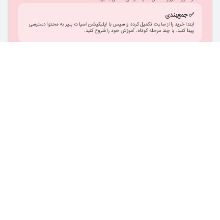
✅ جمع‌بندی
ابتدا خرید را از سایت تکمیل کرده و سپس با اپلیکیشن اسپات پلیر به محتوا دسترسی
پیدا کنید. با چند مرحله کوتاه، آموزش خود را شروع کنید.