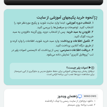
نحوه خرید پکیجهای آموزشی از سایت
۱. انتخاب دوره آموزشی:
ابتدا وارد سایت شوید و پکیج موردنظر خود را
انتخاب کنید. توضیحات و سرفصل‌ها را بررسی کنید.
۲. افزودن به سبد خرید:
پس از انتخاب دوره، روی گزینه «افزودن به سبد
خرید» کلیک کنید.
۳. تکمیل اطلاعات و پرداخت:
وارد سبد خرید شوید، اطلاعات را وارد کرده و
از طریق درگاه آنلاین پرداخت کنید.
۴. دریافت اطلاعات دسترسی:
پس از پرداخت، کد لایسنس اسپات پلیر در
تب "پروفایل کاربر‌ی" نمایش داده می‌شود.
▶️ اسپات پلیر چیست؟
نرم‌افزار پخش ویدیوهای آموزشی برای حفظ حقوق مدرس و جلوگیری از کپی غیرمجاز.
برای مشاهده دوره‌ها نصب این برنامه الزامی است.
راهنمای ویندوز
WINDOWS
۱. دانلود نرم‌افزار از سایت رسمی یا لینک ارائه‌شده
۲. نصب برنامه روی سیستم