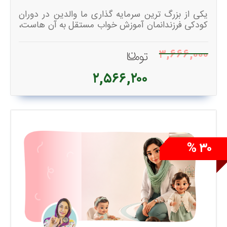
یکی از بزرگ ترین سرمایه گذاری ما والدین در دوران
کودکی فرزندانمان آموزش خواب مستقل به آن هاست،
زیرا خواب مناسب و کافی کودک نه تنها باعث بهبود
رشد مغزی او، بهبود تغذیه، بهبود مشکلات رفتاری و
۳,۶۶۶,۰۰۰
بهبود سیستم ایمنی کودک است، بلکه باعث بهتر شدن
کیفیت خواب والدین و شادی بیشتر خانواده
۲,۵۶۶,۲۰۰
خواهدشد.
دقت داشته باشید این دوره در اسپات پلیر بارگذاری
شده و پس از خریداری لایسنس آن در اختیار شما قرار
میگیرد. لازم است برای دیدن دوره اپلیکیشن اسپات
پلیر را روی گوشی یا لپ تاپ خود نصب کنید.
در صورتی که پس از اتمام خرید ل
۳۰ %