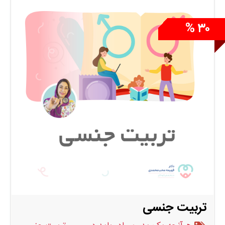
کتاب های مناسب این دوران را نیز معرفی می کنیم و
در نهایت فایل همه بازی ها و تمرین ها، فایل تست
های تکاملی و شیوه پر
۳۰ %
تربیت جنسی