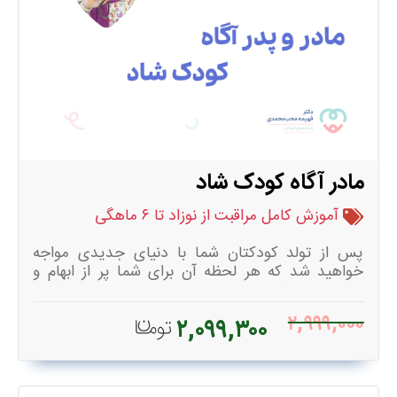
مادر آگاه کودک شاد
آموزش کامل مراقبت از نوزاد تا ۶ ماهگی
پس از تولد کودکتان شما با دنیای جدیدی مواجه
خواهید شد که هر لحظه آن برای شما پر از ابهام و
سوال است. شما نمی دانید چقدر لباس برای کودکتان
کافی است؟ آیا کودکتان سیر می شود؟ آیا به شیوه
۲,۹۹۹,۰۰۰
۲,۰۹۹,۳۰۰
درستی او را حمام می کنید؟ طبق سال ها تجربه کار با
نوزاد و تازه مادران این مجموعه آموزشی کامل برای
شما طراحی شده تا قبل از تولد کودکتان از ریزترین
نکات مهم راجع به دنیای جدید او آگاه باشید، این دوره