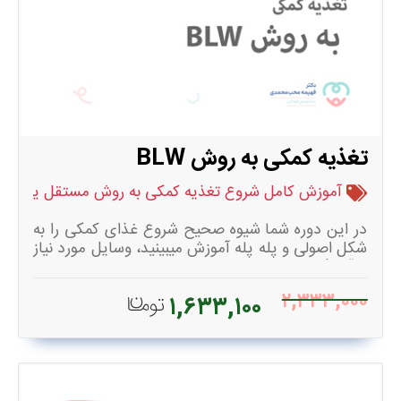
تغذیه کمکی به روش BLW
آموزش کامل شروع تغذیه کمکی به روش مستقل یا BLW
در این دوره شما شیوه صحیح شروع غذای کمکی را به
شکل اصولی و پله پله آموزش میبینید، وسایل مورد نیاز
و آمادگی های لازم برای شروع غذای کمکی، غذاهای
مجاز و غیر مجاز، برش های ایمن، بشقاب های غذایی
۲,۳۳۳,۰۰۰
۱,۶۳۳,۱۰۰
متنوع و سالم متناسب با سن کودک، اصول صحیح غذا
دادن در هر سن بر اساس توانمندی های کودک،
اتفاقات احتمالی در این مسیر و راهکار مناسب برای
هرکدام، برخورد صحیح با عق زدن و خفگی، رسپی های
متنوع غذایی، مکمل های مورد نیاز کودک و حتی
میزان مورد نیاز غذا و شیر در هر سن سرفصل های