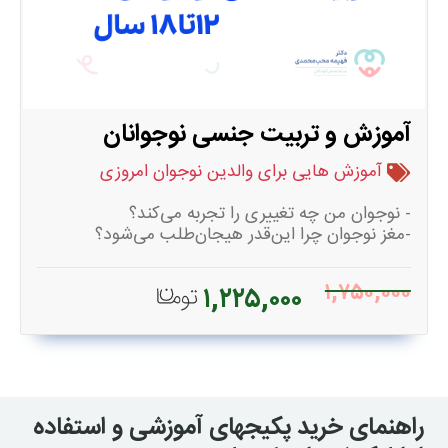
آموزش و تربیت جنسی نوجوانان
آموزش هایی برای والدین نوجوان امروزی
- نوجوان من چه تغییری را تجربه می‌کند؟
-مغز نوجوان چرا این‌قدر هیجان‌طلب می‌شود؟
- عشق، رابطه و فشار همسالان
- مرزها، رضایت و نه گفتن
۱,۷۵۰,۰۰۰
۱,۲۲۵,۰۰۰
- بلوغ دختران و پسران
- فضای مجازی، پورنوگرافی و تربیت جنسی پنهان
- چطور با نوجوان درباره مسائل جنسی حرف بزنیم؟
- والد امن بودن در دوران نوجوانی
- اگر نشانه‌ای از سوءاستفاده دیدیم چه کنیم؟
راهنمای خرید پکیجهای آموزشی و استفاده