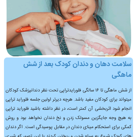
سلامت دهان و دندان کودک بعد از شش
ماهگی
از شش ماهگی تا ۱۶ سالگی فلورایدتراپی تحت نظر دندانپزشک کودکان
میتواند برای کودکان مفید باشد. هرچه دیرتر اولین جلسه فلوراید تراپی
انجام شود اثربخشی آن کمتر است، در نظر داشته باشید فلوراید تراپی
به هیچ وجه جایگزین مسولک زدن و نخ دندان نخواهد بود و روش
کمکی برای استحکام مینای دندان در مقابل پوسیدگی است. اگر دندان
های کودک شروع به سیاه شدن و ریختن کردند با این تصور که شیری