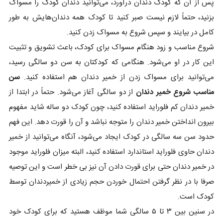
پس از آن که کودک دندان درآورد، می‌توانید دندان کودک را مسواک
بزنید، حتماً لازم نیست صبر کنید تا کودک همه دندان‌هایش به طور
کامل در بیایند و سپس شروع به مسواک زدن کنید.
شروع مناسب و زود هنگام مسواک برای کودک، باعث تشویق و تثبیت
این کار در او می‌شود. هنگامی که کودکتان به سن دو سالگی رسید،
می‌توانید برای مسواک زدن از خمیر دندان هم استفاده کنید.
سن
مناسب شروع خمیر دندان
از دو سالگی آغاز می‌شود. حتماً در ابتدا از
خمیر دندان کم فلوراید استفاده کنید، چون کودک دو ساله شاید مفهوم
بیرون انداختن خمیر دندان را متوجه نباشد و آن را قورت دهد. این فهم
حدود سن سه سالگی در کودک ایجاد می‌شود، آنگاه می‌توانید از خمیر
دندان حاوی فلوراید استاندارد استفاده کنید، البته میزان فلوراید موجود
در خمیر دندان حتی برای قورت دادن آن نیز بی خطر است و این توصیه
صرفا با در نظر گرفتن احتمال خوردن حجم زیادی از خمیردندان توسط
کودک است.
در سنین بین ۳ تا ۵ سالگی شما موظف هستید که برای کودک خود