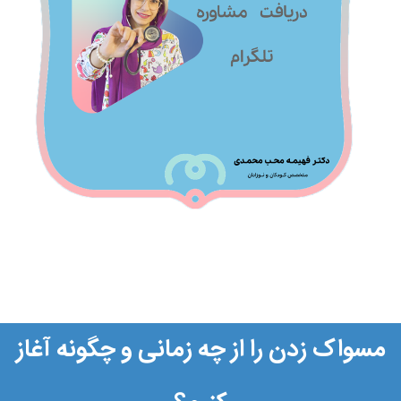
مسواک زدن را از چه زمانی و چگونه آغاز