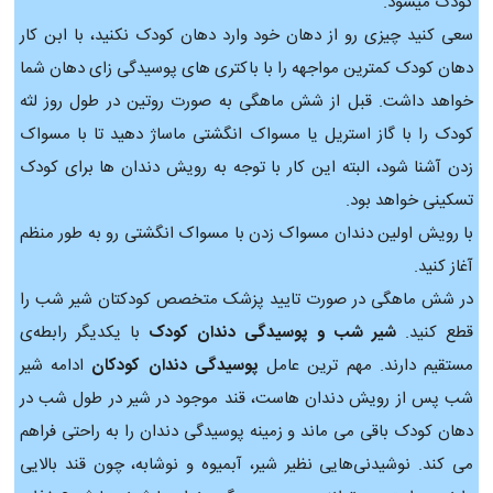
کودک میشود.
سعی کنید چیزی رو از دهان خود وارد دهان کودک نکنید، با ابن کار
دهان کودک کمترین مواجهه را با باکتری های پوسیدگی زای دهان شما
خواهد داشت. قبل از شش ماهگی به صورت روتین در طول روز لثه
کودک را با گاز استریل یا مسواک انگشتی ماساژ دهید تا با مسواک
زدن آشنا شود، البته این کار با توجه به رویش دندان ها برای کودک
تسکینی خواهد بود.
با رویش اولین دندان مسواک زدن با مسواک انگشتی رو به طور منظم
آغاز کنید.
در شش ماهگی در صورت تایید پزشک متخصص کودکتان شیر شب را
قطع کنید.
شیر شب و پوسیدگی دندان کودک
با یکدیگر رابطه‌ی
مستقیم دارند. مهم ترین عامل
پوسیدگی دندان کودکان
ادامه شیر
شب پس از رویش دندان هاست، قند موجود در شیر در طول شب در
دهان کودک باقی می ماند و زمینه پوسیدگی دندان را به راحتی فراهم
می کند. نوشیدنی‌هایی نظیر شیر، آبمیوه و نوشابه، چون قند بالایی