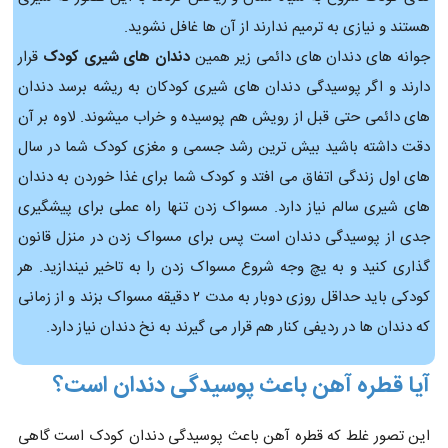
هستند و نیازی به ترمیم ندارند از آن ها غافل نشوید.
جوانه های دندان های دائمی زیر همین
دندان های شیری کودک
قرار
دارند و اگر پوسیدگی دندان های شیری کودکان به ریشه برسد دندان
های دائمی حتی قبل از رویش هم پوسیده و خراب میشوند. لاوه بر آن
دقت داشته باشید بیش ترین رشد جسمی و مغزی کودک شما در سال
های اول زندگی اتفاق می افتد و کودک شما برای غذا خوردن به دندان
های شیری سالم نیاز دارد. مسواک زدن تنها راه عملی برای پیشگیری
جدی از پوسیدگی دندان است پس برای مسواک زدن در منزل قانون
گذاری کنید و به یچ وجه شروع مسواک زدن را به تاخیر نیندازید. هر
کودکی باید حداقل روزی دوبار به مدت ۲ دقیقه مسواک بزند و از زمانی
که دندان ها در ردیفی کنار هم قرار می گیرند به نخ دندان نیاز دارد.
آیا قطره آهن باعث پوسیدگی دندان است؟
این تصور غلط که قطره آهن باعث پوسیدگی دندان کودک است گاهی