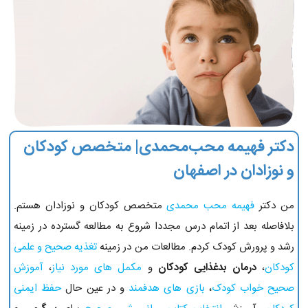
دکتر فهیمه محب‌محمدی| متخصص کودکان
و نوزادان در اصفهان
من دکتر
فهیمه محب محمدی
متخصص کودکان و نوزادان هستم.
بلافاصله بعد از اتمام درس مجددا شروع به مطالعه گسترده در زمینه
رشد و پرورش کودک کردم. مطالعات من در زمینه
تغذیه صحیح و علمی
کودکان
،
درمان بدغذایی کودکان
و
مکمل های مورد نیاز
،
آموزش
صحیح خواب کودک
،
بازی های هدفمند
و در عین حال
حفظ ایمنی