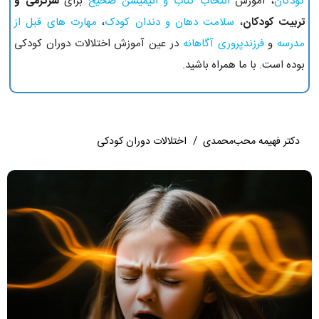
کودکان
، آموزش
انتخاب کتاب و انیمیشن صحیح
برای
سرگرمی و
تربیت کودکان
،
سلامت دهان و دندان کودک
،
مهارت های قبل از
مدرسه
و
فرزندپروری آگاهانه
در عین آموزش اختلالات دوران کودکی
بوده است. با ما همراه باشید.
دکتر فهیمه محب‌محمدی
/
اختلالات دوران کودکی